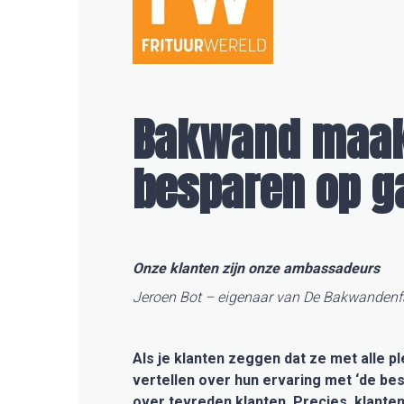
Bakwand maakt
besparen op g
Onze klanten zijn onze ambassadeurs
Jeroen Bot – eigenaar van De Bakwandenf
Als je klanten zeggen dat ze met alle p
vertellen over hun ervaring met ‘de bes
over tevreden klanten. Precies, klanten