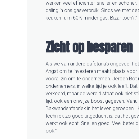
werken veel efficiënter, sneller en schone
daling in ons gasverbruik. Sinds we met d
keuken ruim 60% minder gas. Bizar toch?!”
Zicht op besparen
Als we van andere cafetaria’s ongeveer hetz
Angst om te investeren maakt plaats voor 
vooral zin om te ondernemen. Jeroen Bot m
ondernemers, in welke tijd je ook leeft. Dat 
verkeerd, maar de wereld staat ook niet stil
tijd, ook een onwijze boost gegeven. Vanui
Bakwandenfabriek in het leven geroepen. I
techniek zo goed uitgedacht is, dat het gew
werkt ook echt. Snel en goed. Veel beter dan
ook.”