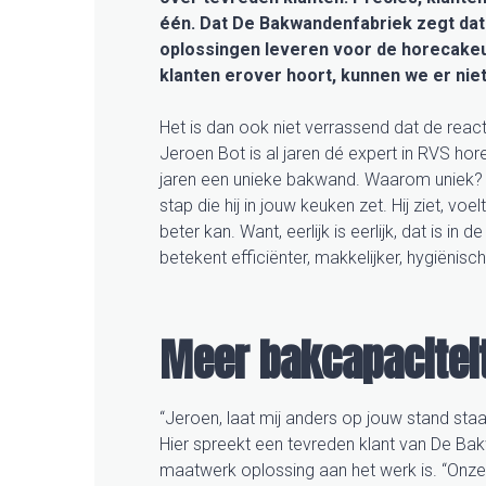
één. Dat De Bakwandenfabriek zegt da
oplossingen leveren voor de horecakeuke
klanten erover hoort, kunnen we er ni
Het is dan ook niet verrassend dat de reactie
Jeroen Bot is al jaren dé expert in RVS hor
jaren een unieke bakwand. Waarom uniek? 
stap die hij in jouw keuken zet. Hij ziet, vo
beter kan. Want, eerlijk is eerlijk, dat is 
betekent efficiënter, makkelijker, hygiënisch
Meer bakcapacitei
“Jeroen, laat mij anders op jouw stand staan
Hier spreekt een tevreden klant van De Ba
maatwerk oplossing aan het werk is. “Onze 