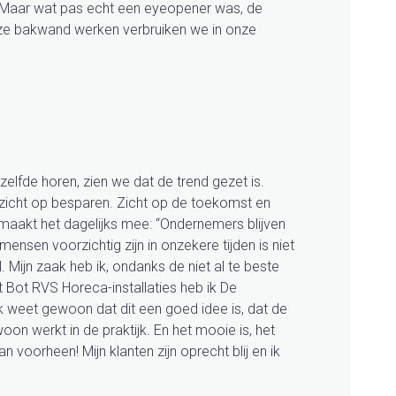
r. Maar wat pas echt een eyeopener was, de
eze bakwand werken verbruiken we in onze
elfde horen, zien we dat de trend gezet is.
zicht op besparen. Zicht op de toekomst en
aakt het dagelijks mee: “Ondernemers blijven
mensen voorzichtig zijn in onzekere tijden is niet
. Mijn zaak heb ik, ondanks de niet al te beste
t Bot RVS Horeca-installaties heb ik De
k weet gewoon dat dit een goed idee is, dat de
oon werkt in de praktijk. En het mooie is, het
 voorheen! Mijn klanten zijn oprecht blij en ik