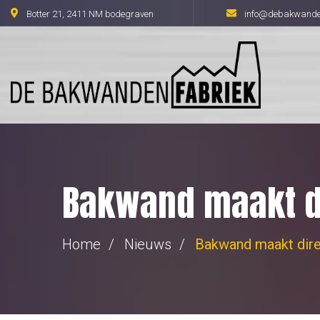
Botter 21, 2411 NM bodegraven
info@debakwanden
Bakwand maakt di
Home
Nieuws
Bakwand maakt dire