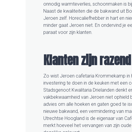
onnodig warmteverlies, schoonmaken is bij
Naast de kwaliteiten die de bakwand uit B
Jeroen zelf. Horecaliefhebber in hart en n
minder gaat Jeroen niet. En ondervind je een 
paraat voor zijn klanten.
Klanten zijn razen
Zo wist Jeroen cafetaria Krommekamp in 
investering te doen in de keuken met een
Stadsgenoot Kwalitaria Drielanden denkt e
vakbekwaamheid van Jeroen niet ophield bij
advies om alle hoeken en gaten goed te iso
nieuwe bakwand, een vermindering van maar 
Utrechtse Hoogland is de eigenaar van Café
merkt hoeveel het vervangen van zijn ou