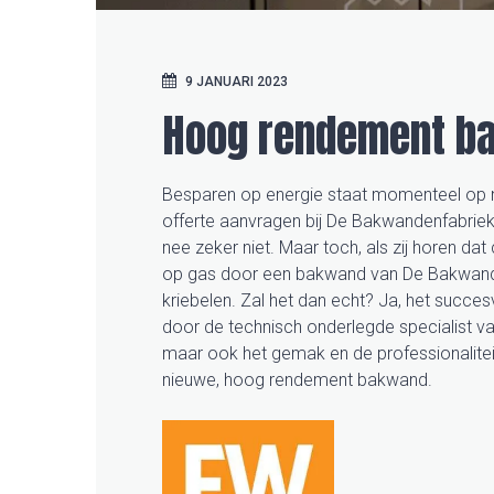
9 JANUARI 2023
Hoog rendement b
Besparen op energie staat momenteel op 
offerte aanvragen bij De Bakwandenfabriek. 
nee zeker niet. Maar toch, als zij horen 
op gas door een bakwand van De Bakwanden
kriebelen. Zal het dan echt? Ja, het succe
door de technisch onderlegde specialist van 
maar ook het gemak en de professionaliteit
nieuwe, hoog rendement bakwand.