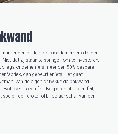
akwand
nummer één bij de horecaondernemers die een
Niet dat zij staan te springen om te investeren,
dat collega-ondernemers meer dan 50% besparen
fabriek, dan gebeurt er iets. Het gaat
sverhaal van de eigen ontwikkelde bakwand,
Bot RVS, is een feit. Besparen blijkt een feit,
 spelen een grote rol bij de aanschaf van een