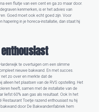
na een fluitje van een cent en ga zo maar door.
odegraven kenmerken, is er het advies van
ieren. Goed moet ook echt goed zijn. Voor
hapering in je horeca-installatie, dan staat hij
d enthousiast
Harderwijk te overtuigen om een slimme
 compleet nieuwe bakwand. En met succes.
r net zo over en merkte dat de
 alleen het plaatsen van de RVS opstelling. Het
leren heeft, samen met de installatie van de
liefst 60% aan gas als resultaat. Ook In het
 Restaurant Toetje razend enthousiast nu hij
de bakwand door De Bakwandenfabriek hem