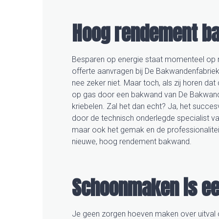
Hoog rendement b
Besparen op energie staat momenteel op 
offerte aanvragen bij De Bakwandenfabriek. 
nee zeker niet. Maar toch, als zij horen 
op gas door een bakwand van De Bakwanden
kriebelen. Zal het dan echt? Ja, het succe
door de technisch onderlegde specialist van 
maar ook het gemak en de professionaliteit
nieuwe, hoog rendement bakwand.
Schoonmaken is een
Je geen zorgen hoeven maken over uitval of