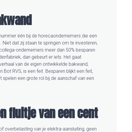
akwand
nummer één bij de horecaondernemers die een
Niet dat zij staan te springen om te investeren,
dat collega-ondernemers meer dan 50% besparen
fabriek, dan gebeurt er iets. Het gaat
sverhaal van de eigen ontwikkelde bakwand,
Bot RVS, is een feit. Besparen blijkt een feit,
 spelen een grote rol bij de aanschaf van een
 fluitje van een cent
 overbelasting van je elektra-aansluiting, geen