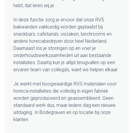
hebt, dat leren wij je.
In deze functie zorg je ervoor dat onze RVS
bakwanden vakkundig worden geplaatst bij
snackbars, cafetaria’s, viszaken, lunchrooms en
andere horecabedrijven door heel Nederland.
Daarnaast los je storingen op en voer je
onderhoudswerkzaamheden uit aan bestaande
installaties. Daarbij kun je altijd terugvallen op een
ervaren team van collega’s, want we helpen elkaar.
Je werkt met hoogwaardige RVS materialen voor
horeca-installaties die volledig in eigen fabriek
worden geproduceerd en geassembleerd. Geen
standaard werk dus, maar iedere dag een nieuwe
uitdaging. In Bodegraven en op locatie bij onze
klanten.