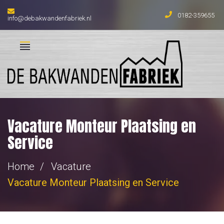
0182-359655
info@debakwandenfabriek.nl
Vacature Monteur Plaatsing en
Service
Home
Vacature
Vacature Monteur Plaatsing en Service