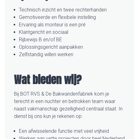
Technisch inzicht en twee rechterhanden
Gemotiveerde en flexibele instelling
Ervaring als monteur is een pré
Klantgericht en sociaal
Rijbewijs B en/of BE
Oplossingsgericht aanpakken
Zelfstandig willen werken
Wat bieden wij?
Bij BOT RVS & De Bakwandenfabriek kom je
terecht in een nuchter en betrokken team waar
naast vakmanschap gezelligheid centraal staat. In
dienst bij ons kun je rekenen op:
Een afwisselende functie met veel vrijheid
Werken aan vette projecten door heel Nederland