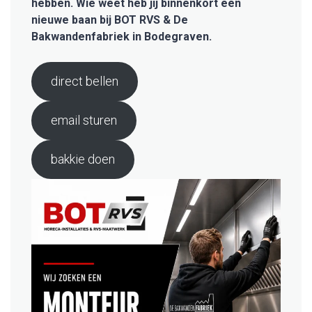
hebben. Wie weet heb jij binnenkort een
nieuwe baan
bij BOT RVS & De
Bakwandenfabriek in Bodegraven
.
direct bellen
email sturen
bakkie doen