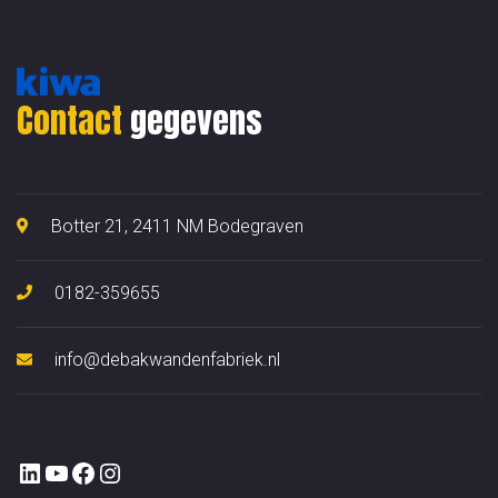
Contact
gegevens
Botter 21, 2411 NM Bodegraven
0182-359655
info@debakwandenfabriek.nl
https://www.linkedin.com/company/bakw
YouTube
https://www.facebook.com/bakwand
Instagram