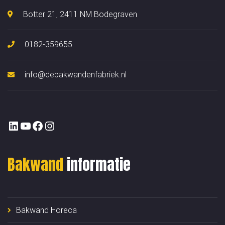
Botter 21, 2411 NM Bodegraven
0182-359655
info@debakwandenfabriek.nl
https://www.linkedin.com/company/bakw
YouTube
https://www.facebook.com/bakwand
Instagram
Bakwand
informatie
Bakwand Horeca