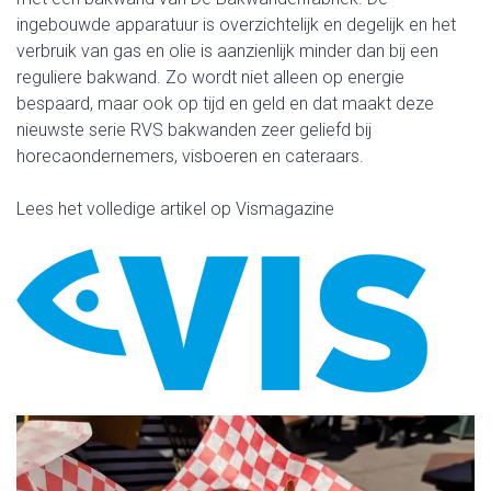
ingebouwde apparatuur is overzichtelijk en degelijk en het
verbruik van gas en olie is aanzienlijk minder dan bij een
reguliere bakwand. Zo wordt niet alleen op energie
bespaard, maar ook op tijd en geld en dat maakt deze
nieuwste serie RVS bakwanden zeer geliefd bij
horecaondernemers, visboeren en cateraars.
Lees het volledige artikel op
Vismagazine